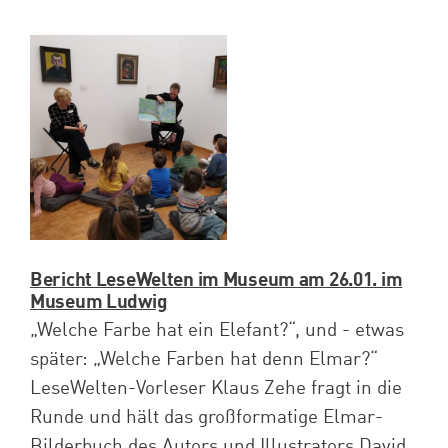
Bericht LeseWelten im Museum am 26.01. im
Museum Ludwig
„Welche Farbe hat ein Elefant?“, und - etwas
später: „Welche Farben hat denn Elmar?“
LeseWelten-Vorleser Klaus Zehe fragt in die
Runde und hält das großformatige Elmar-
Bilderbuch des Autors und Illustrators David