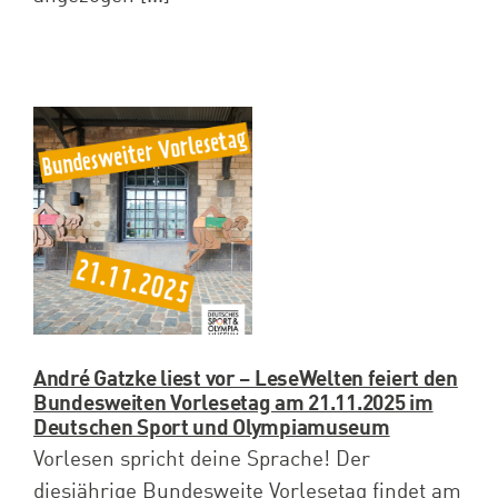
André Gatzke liest vor – LeseWelten feiert den
Bundesweiten Vorlesetag am 21.11.2025 im
Deutschen Sport und Olympiamuseum
Vorlesen spricht deine Sprache! Der
diesjährige Bundesweite Vorlesetag findet am