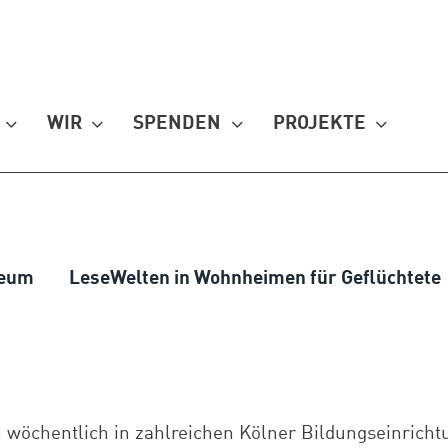
WIR
SPENDEN
PROJEKTE
seum
LeseWelten in Wohnheimen für Geflüchtete
 wöchentlich in zahlreichen Kölner Bildungseinricht