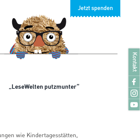
Jetzt spenden
Kontakt
„LeseWelten putzmunter“
ungen wie Kindertagesstätten,