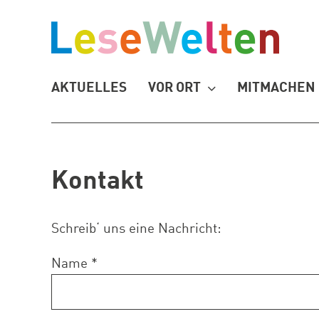
Zum
Inhalt
springen
AKTUELLES
VOR ORT
MITMACHEN
Kontakt
Schreib‘ uns eine Nachricht:
Name *