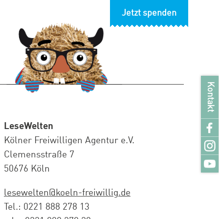
Jetzt spenden
Kontakt
LeseWelten
Kölner Freiwilligen Agentur e.V.
Clemensstraße 7
50676 Köln
lesewelten@koeln-freiwillig.de
Tel.: 0221 888 278 13