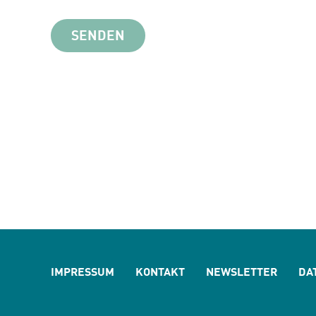
Bitte
nicht
ausfüllen
IMPRESSUM
KONTAKT
NEWSLETTER
DA