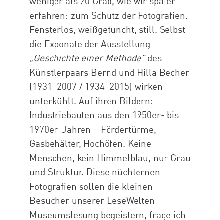
weniger als 20 Grad, wie wir später
erfahren: zum Schutz der Fotografien.
Fensterlos, weißgetüncht, still. Selbst
die Exponate der Ausstellung
„Geschichte einer Methode"
des
Künstlerpaars Bernd und Hilla Becher
(1931–2007 / 1934–2015) wirken
unterkühlt. Auf ihren Bildern:
Industriebauten aus den 1950er- bis
1970er-Jahren – Fördertürme,
Gasbehälter, Hochöfen. Keine
Menschen, kein Himmelblau, nur Grau
und Struktur. Diese nüchternen
Fotografien sollen die kleinen
Besucher unserer LeseWelten-
Museumslesung begeistern, frage ich