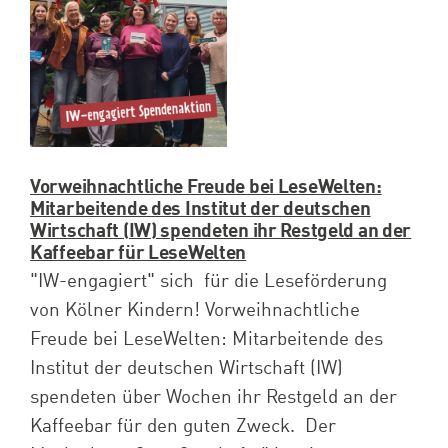
Spenden
Projekte
Vorweihnachtliche Freude bei LeseWelten:
Mitarbeitende des Institut der deutschen
Wirtschaft (IW) spendeten ihr Restgeld an der
Kaffeebar für LeseWelten
"IW-engagiert" sich für die Leseförderung
von Kölner Kindern! Vorweihnachtliche
Freude bei LeseWelten: Mitarbeitende des
Institut der deutschen Wirtschaft (IW)
spendeten über Wochen ihr Restgeld an der
Kaffeebar für den guten Zweck. Der