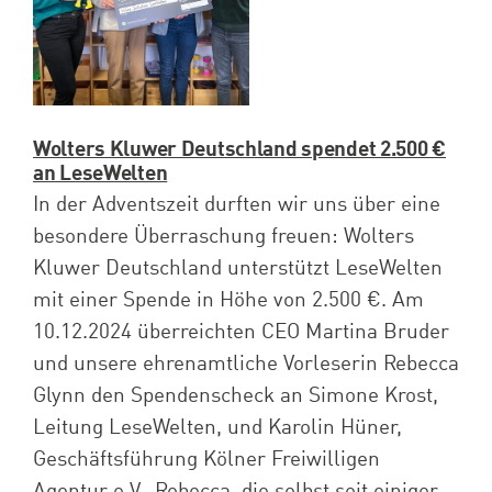
Wolters Kluwer Deutschland spendet 2.500 €
an LeseWelten
In der Adventszeit durften wir uns über eine
besondere Überraschung freuen: Wolters
Kluwer Deutschland unterstützt LeseWelten
mit einer Spende in Höhe von 2.500 €. Am
10.12.2024 überreichten CEO Martina Bruder
und unsere ehrenamtliche Vorleserin Rebecca
Glynn den Spendenscheck an Simone Krost,
Leitung LeseWelten, und Karolin Hüner,
Geschäftsführung Kölner Freiwilligen
Agentur e.V.. Rebecca, die selbst seit einiger