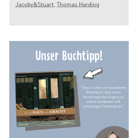
Jacoby&Stuart
,
Thomas Harding
Spenden
Projekte