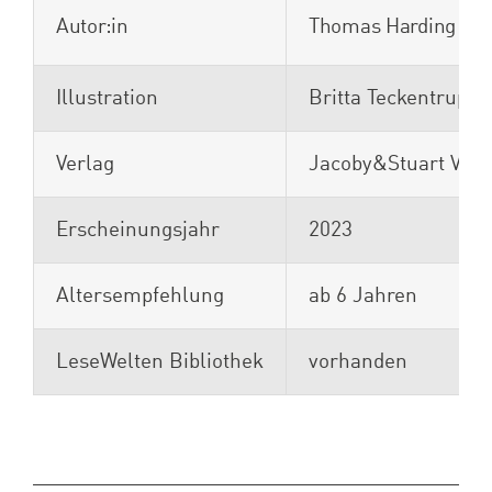
Autor:in
Thomas Harding & Br
Illustration
Britta Teckentrup
Verlag
Jacoby&Stuart Verl
Erscheinungsjahr
2023
Altersempfehlung
ab 6 Jahren
LeseWelten Bibliothek
vorhanden