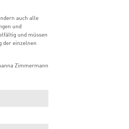
ondern auch alle
bungen und
elfältig und müssen
ng der einzelnen
hanna Zimmermann