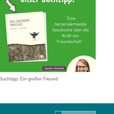
Buchtipp: Ein großer Freund
Buch