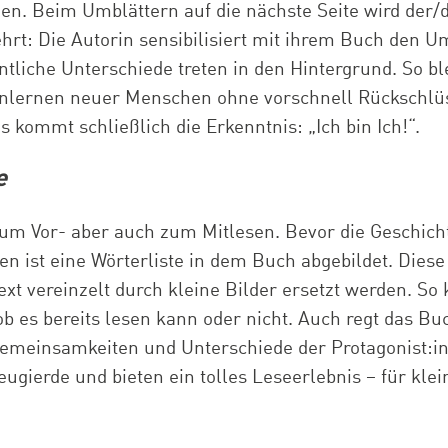
en. Beim Umblättern auf die nächste Seite wird der/d
hrt: Die Autorin sensibilisiert mit ihrem Buch den 
liche Unterschiede treten in den Hintergrund. So bl
enlernen neuer Menschen ohne vorschnell Rückschlüs
 kommt schließlich die Erkenntnis: „Ich bin Ich!“.
e
zum Vor- aber auch zum Mitlesen. Bevor die Geschich
en ist eine Wörterliste in dem Buch abgebildet. Diese
ext vereinzelt durch kleine Bilder ersetzt werden. So
b es bereits lesen kann oder nicht. Auch regt das B
Gemeinsamkeiten und Unterschiede der Protagonist:i
ugierde und bieten ein tolles Leseerlebnis – für kle