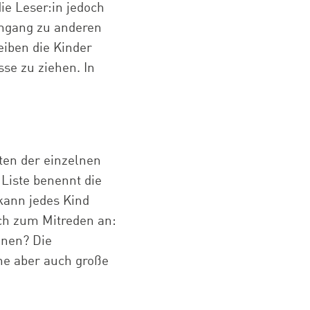
ie Leser:in jedoch
Umgang zu anderen
eiben die Kinder
se zu ziehen. In
ten der einzelnen
 Liste benennt die
 kann jedes Kind
uch zum Mitreden an:
nnen? Die
ine aber auch große