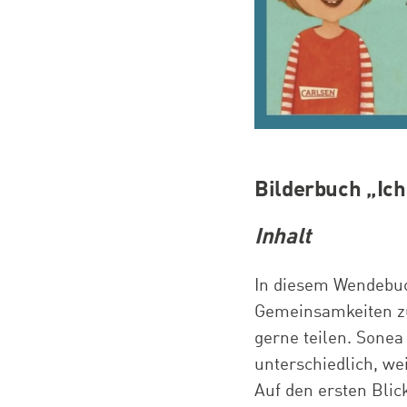
Bilderbuch „Ich 
Inhalt
In diesem Wendebuch
Gemeinsamkeiten zue
gerne teilen. Sonea
unterschiedlich, wei
Auf den ersten Bli