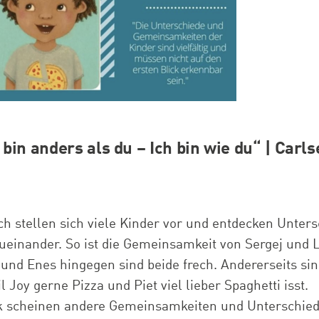
bin anders als du – Ich bin wie du“ |
Carls
 stellen sich viele Kinder vor und entdecken Unter
inander. So ist die Gemeinsamkeit von Sergej und Lil
 und Enes hingegen sind beide frech. Andererseits sin
l Joy gerne Pizza und Piet viel lieber Spaghetti isst.
ck scheinen andere Gemeinsamkeiten und Unterschied