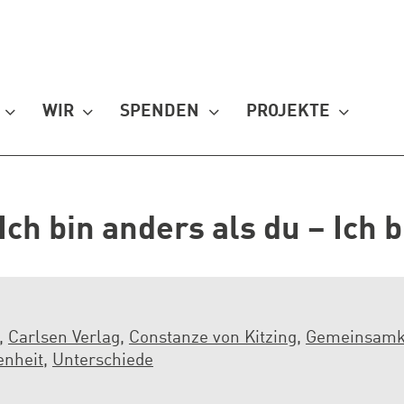
WIR
SPENDEN
PROJEKTE
Ich bin anders als du – Ich 
,
Carlsen Verlag
,
Constanze von Kitzing
,
Gemeinsamk
enheit
,
Unterschiede