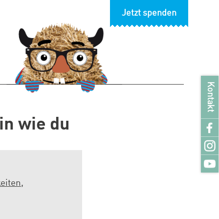
Jetzt spenden
Kontakt
bin wie du
eiten
,