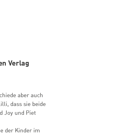
en Verlag
schiede aber auch
li, dass sie beide
d Joy und Piet
e der Kinder im