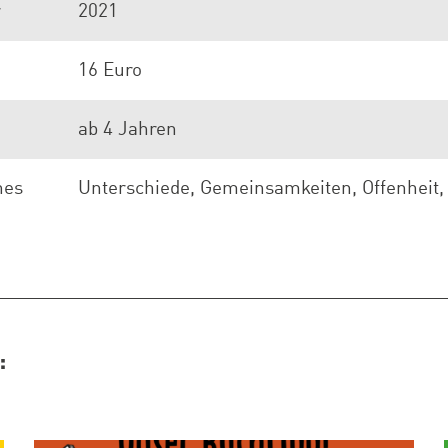
r
2021
16 Euro
ab 4 Jahren
hes
Unterschiede, Gemeinsamkeiten, Offenheit, I
: