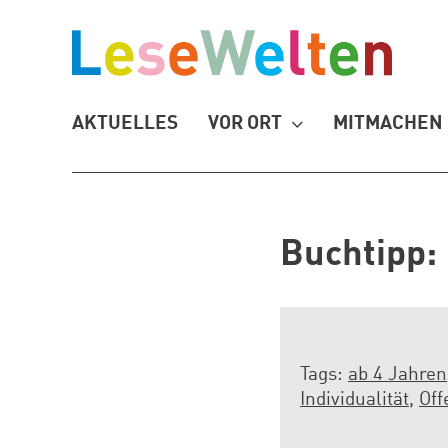
Zum
Inhalt
springen
AKTUELLES
VOR ORT
MITMACHEN
Buchtipp: 
Tags:
ab 4 Jahren
Individualität
,
Off