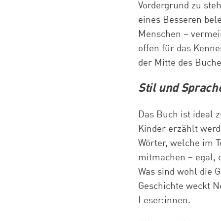
Vordergrund zu steh
eines Besseren bele
Menschen – vermeint
offen für das Kenn
der Mitte des Buches
Stil und Sprach
Das Buch ist ideal 
Kinder erzählt werd
Wörter, welche im T
mitmachen – egal, o
Was sind wohl die 
Geschichte weckt Ne
Leser:innen.