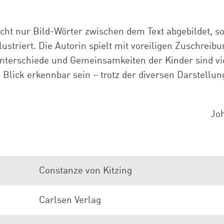
cht nur Bild-Wörter zwischen dem Text abgebildet, s
lustriert. Die Autorin spielt mit voreiligen Zuschrei
nterschiede und Gemeinsamkeiten der Kinder sind vi
n Blick erkennbar sein – trotz der diversen Darstellu
Jo
Constanze von Kitzing
Carlsen Verlag