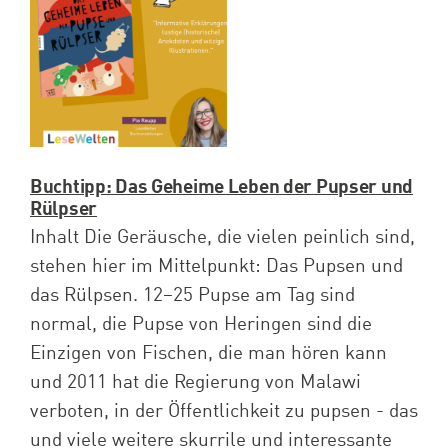
Spenden
Projekte
Buchtipp: Das Geheime Leben der Pupser und
Rülpser
Inhalt Die Geräusche, die vielen peinlich sind,
stehen hier im Mittelpunkt: Das Pupsen und
das Rülpsen. 12–25 Pupse am Tag sind
normal, die Pupse von Heringen sind die
Einzigen von Fischen, die man hören kann
und 2011 hat die Regierung von Malawi
verboten, in der Öffentlichkeit zu pupsen - das
und viele weitere skurrile und interessante