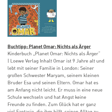
Spenden
Projekte
Buchtipp: Planet Omar: Nichts als Ärger
Kinderbuch „Planet Omar: Nichts als Ärger“
| Loewe Verlag Inhalt Omar ist 9 Jahre alt und
lebt mit seiner Familie in London: Seiner
großen Schwester Maryam, seinem kleinen
Bruder Esa und seinen Eltern. Omar hat es
am Anfang nicht leicht. Er muss in eine neue
Schule wechseln und hat Angst keine
Freunde zu finden. Zum Glück hat er ganz
viel Fantasie, die ihm hilft, seinen Alltag zu