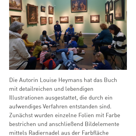
Die Autorin Louise Heymans hat das Buch
mit detailreichen und lebendigen
Illustrationen ausgestattet, die durch ein
aufwendiges Verfahren entstanden sind.
Zunächst wurden einzelne Folien mit Farbe
bestrichen und anschließend Bildelemente
mittels Radiernadel aus der Farbfläche