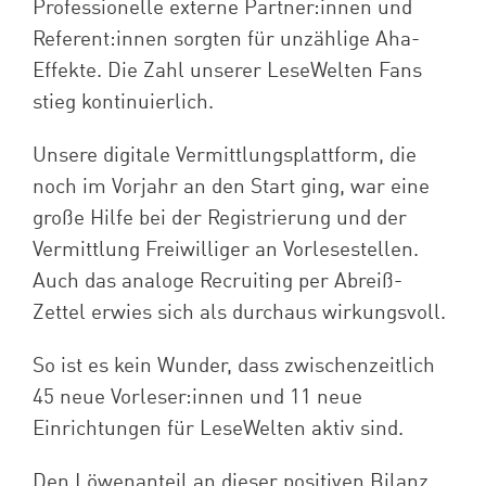
Professionelle externe Partner:innen und
Referent:innen sorgten für unzählige Aha-
Effekte. Die Zahl unserer LeseWelten Fans
stieg kontinuierlich.
Unsere digitale Vermittlungsplattform, die
noch im Vorjahr an den Start ging, war eine
große Hilfe bei der Registrierung und der
Vermittlung Freiwilliger an Vorlesestellen.
Auch das analoge Recruiting per Abreiß-
Zettel erwies sich als durchaus wirkungsvoll.
So ist es kein Wunder, dass zwischenzeitlich
45 neue Vorleser:innen und 11 neue
Einrichtungen für LeseWelten aktiv sind.
Den Löwenanteil an dieser positiven Bilanz