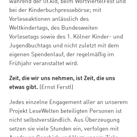
während der lit.kid, beim WortViertelFest und
bei der Kinderbuchpressebörse; mit
Vorleseaktionen anlässlich des
Weltkindertags, des Bundesweiten
Vorlesetags sowie des 1. Kölner Kinder- und
Jugendbuchtags und nicht zuletzt mit dem
eigenen Spendenlauf, der regelmäßig im
Frühjahr veranstaltet wird.
Zeit, die wir uns nehmen, ist Zeit, die uns
etwas gibt.
(Ernst Ferstl)
Jedes einzelne Engagement aller an unserem
Projekt LeseWelten beteiligten Personen ist
nicht selbstverständlich. Aus Überzeugung
setzen sie viele Stunden ein, verfolgen mit