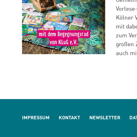
Gemeins
Vorlese-
Kölner 
mit dab
zum Ver
großen 
auch mit 
IMPRESSUM
KONTAKT
NEWSLETTER
DA