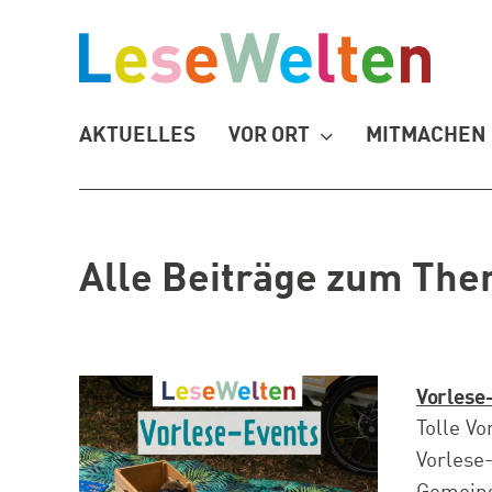
Zum
Inhalt
springen
AKTUELLES
VOR ORT
MITMACHEN
Alle Beiträge zum The
Vorlese
Tolle V
Vorlese