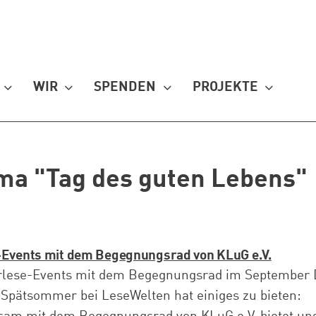
WIR
SPENDEN
PROJEKTE
ma "Tag des guten Lebens"
-Events mit dem Begegnungsrad von KLuG e.V.
orlese-Events mit dem Begegnungsrad im September 
-Spätsommer bei LeseWelten hat einiges zu bieten: