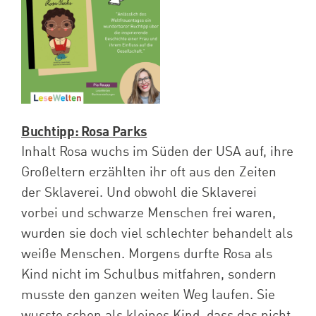
Spenden
Projekte
Buchtipp: Rosa Parks
Inhalt Rosa wuchs im Süden der USA auf, ihre
Großeltern erzählten ihr oft aus den Zeiten
der Sklaverei. Und obwohl die Sklaverei
vorbei und schwarze Menschen frei waren,
wurden sie doch viel schlechter behandelt als
weiße Menschen. Morgens durfte Rosa als
Kind nicht im Schulbus mitfahren, sondern
musste den ganzen weiten Weg laufen. Sie
wusste schon als kleines Kind, dass das nicht