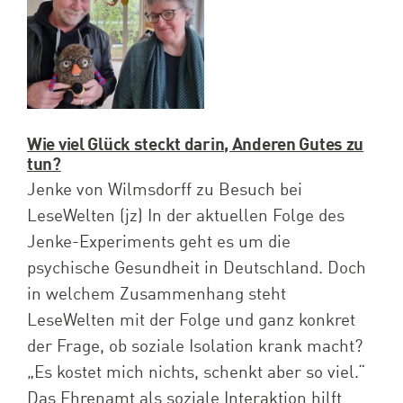
Spenden
Projekte
Wie viel Glück steckt darin, Anderen Gutes zu
tun?
Jenke von Wilmsdorff zu Besuch bei
LeseWelten (jz) In der aktuellen Folge des
Jenke-Experiments geht es um die
psychische Gesundheit in Deutschland. Doch
in welchem Zusammenhang steht
LeseWelten mit der Folge und ganz konkret
der Frage, ob soziale Isolation krank macht?
„Es kostet mich nichts, schenkt aber so viel.“
Das Ehrenamt als soziale Interaktion hilft