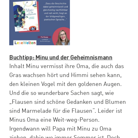
Spenden
Projekte
Buchtipp: Minu und der Geheimnismann
Inhalt Minu vermisst ihre Oma, die auch das
Gras wachsen hört und Himmi sehen kann,
den kleinen Vogel mit den goldenen Augen.
Und die so wunderbare Sachen sagt, wie
„Flausen sind schöne Gedanken und Blumen
sind Marmelade für die Flausen“. Leider ist
Minus Oma eine Weit-weg-Person.
Irgendwann will Papa mit Minu zu Oma
ziehen, dahin wo immer Sommer ist. Doch