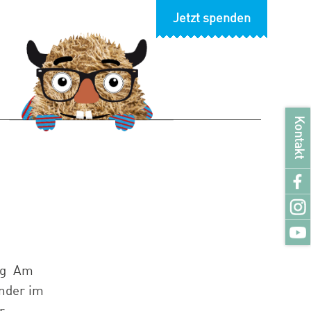
Jetzt spenden
Kontakt
wig Am
inder im