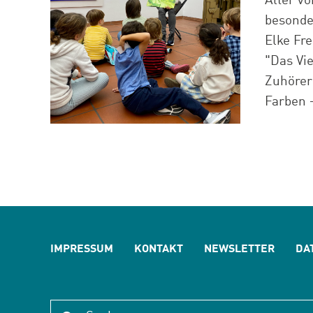
Alter v
besonde
Elke Fre
"Das Vi
Zuhörer:
Farben –
IMPRESSUM
KONTAKT
NEWSLETTER
DA
Suche