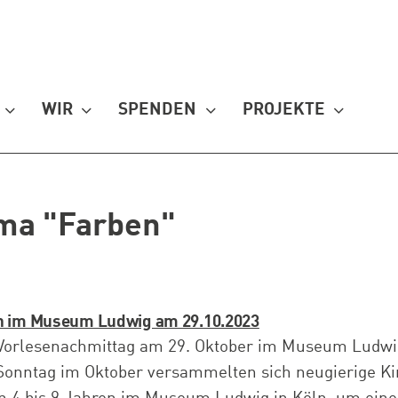
WIR
SPENDEN
PROJEKTE
ema "Farben"
n im Museum Ludwig am 29.10.2023
Vorlesenachmittag am 29. Oktober im Museum Lud
 Sonntag im Oktober versammelten sich neugierige K