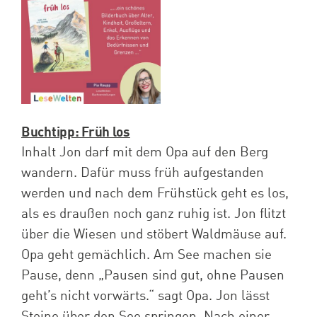
Spenden
Projekte
Buchtipp: Früh los
Inhalt Jon darf mit dem Opa auf den Berg
wandern. Dafür muss früh aufgestanden
werden und nach dem Frühstück geht es los,
als es draußen noch ganz ruhig ist. Jon flitzt
über die Wiesen und stöbert Waldmäuse auf.
Opa geht gemächlich. Am See machen sie
Pause, denn „Pausen sind gut, ohne Pausen
geht’s nicht vorwärts.“ sagt Opa. Jon lässt
Steine über den See springen. Nach einer