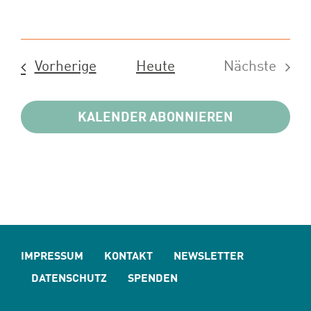
Veranstaltungen
Vorherige
Heute
Nächste
Veransta
KALENDER ABONNIEREN
IMPRESSUM
KONTAKT
NEWSLETTER
DATENSCHUTZ
SPENDEN