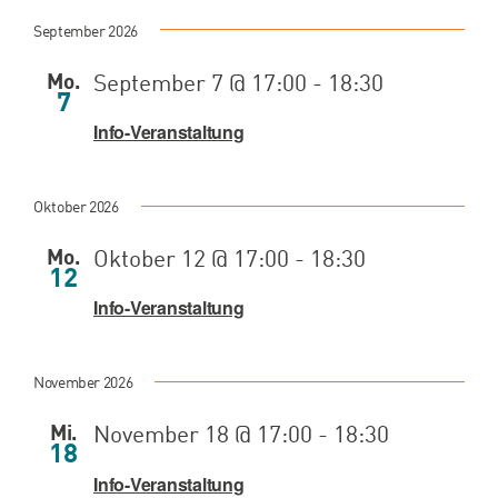
Spenden
September 2026
Mo.
September 7 @ 17:00
-
18:30
7
Projekte
Info-Veranstaltung
Oktober 2026
Mo.
Oktober 12 @ 17:00
-
18:30
12
Info-Veranstaltung
November 2026
Mi.
November 18 @ 17:00
-
18:30
18
Info-Veranstaltung