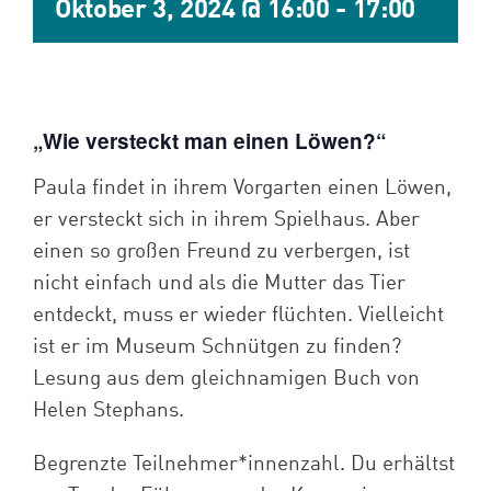
Oktober 3, 2024 @ 16:00
-
17:00
Spenden
Projekte
„Wie versteckt man einen Löwen?“
Paula findet in ihrem Vorgarten einen Löwen,
er versteckt sich in ihrem Spielhaus. Aber
einen so großen Freund zu verbergen, ist
nicht einfach und als die Mutter das Tier
entdeckt, muss er wieder flüchten. Vielleicht
ist er im Museum Schnütgen zu finden?
Lesung aus dem gleichnamigen Buch von
Helen Stephans.
Begrenzte Teilnehmer*innenzahl. Du erhältst