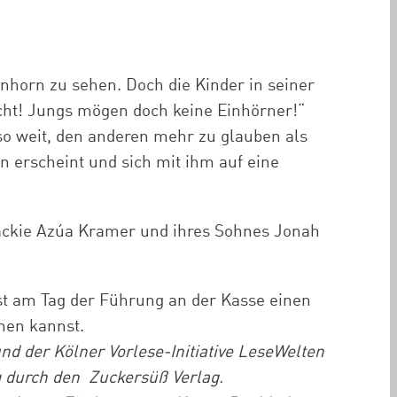
inhorn zu sehen. Doch die Kinder in seiner
icht! Jungs mögen doch keine Einhörner!“
so weit, den anderen mehr zu glauben als
rn erscheint und sich mit ihm auf eine
ckie Azúa Kramer und ihres Sohnes Jonah
st am Tag der Führung an der Kasse einen
men kannst.
d der Kölner Vorlese-Initiative LeseWelten
g durch den Zuckersüß Verlag.