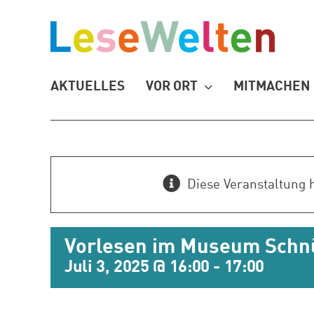
Zum
Inhalt
springen
AKTUELLES
VOR ORT
MITMACHEN
Diese Veranstaltung h
Vorlesen im Museum Schn
Juli 3, 2025 @ 16:00
-
17:00