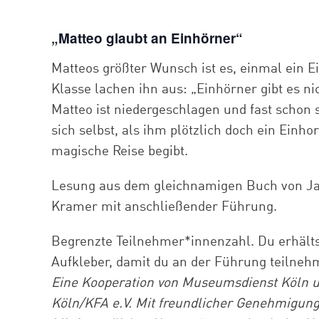
„Matteo glaubt an Einhörner“
Matteos größter Wunsch ist es, einmal ein E
Klasse lachen ihn aus: „Einhörner gibt es n
Matteo ist niedergeschlagen und fast schon 
sich selbst, als ihm plötzlich doch ein Einho
magische Reise begibt.
Lesung aus dem gleichnamigen Buch von Ja
Kramer mit anschließender Führung.
Begrenzte Teilnehmer*innenzahl. Du erhält
Aufkleber, damit du an der Führung teilneh
Eine Kooperation von Museumsdienst Köln un
Köln/KFA e.V. Mit freundlicher Genehmigun