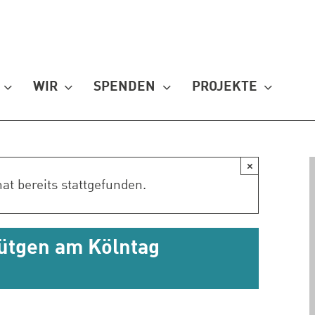
WIR
SPENDEN
PROJEKTE
×
at bereits stattgefunden.
ütgen am Kölntag