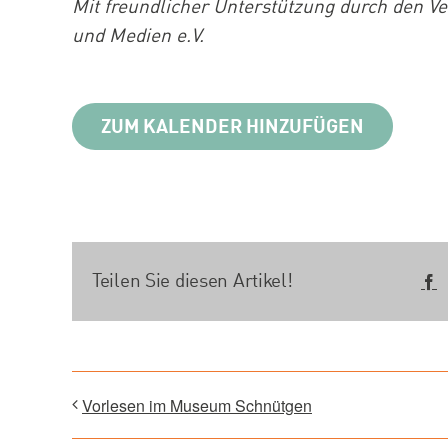
Mit freundlicher Unterstützung durch den V
und Medien e.V.
ZUM KALENDER HINZUFÜGEN
Teilen Sie diesen Artikel!
F
Vorlesen im Museum Schnütgen