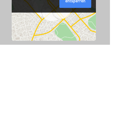
entsperren