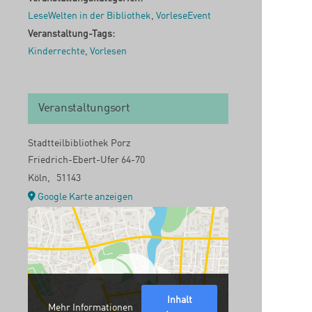
LeseWelten in der Bibliothek
,
VorleseEvent
Veranstaltung-Tags:
Kinderrechte
,
Vorlesen
Veranstaltungsort
Stadtteilbibliothek Porz
Friedrich-Ebert-Ufer 64-70
Köln
,
51143
Google Karte anzeigen
Inhalt
Mehr Informationen