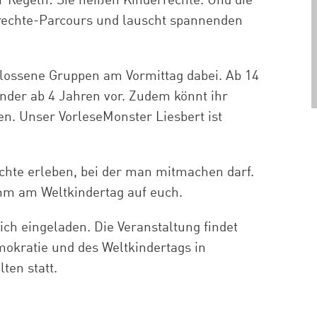
ar Regeln: Sie heißen Kinderrechte. Und die
rechte-
Parcours
und lauscht spannenden
hlossene Gruppen am Vormittag dabei. Ab 14
nder ab 4 Jahren vor. Zudem könnt ihr
n. Unser VorleseMonster Liesbert ist
chte erleben, bei der man mitmachen darf.
amm am Weltkindertag auf euch.
ch eingeladen. Die Veranstaltung findet
mokratie und des Weltkindertags in
ten statt.