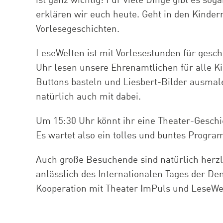
ist ganz wichtig! Für viele Dinge gibt es sog
erklären wir euch heute. Geht in den Kinder
Vorlesegeschichten.
LeseWelten ist mit Vorlesestunden für gesc
Uhr lesen unsere Ehrenamtlichen für alle Ki
Buttons basteln und Liesbert-Bilder ausmale
natürlich auch mit dabei.
Um 15:30 Uhr könnt ihr eine Theater-Geschi
Es wartet also ein tolles und buntes Progr
Auch große Besuchende sind natürlich herzli
anlässlich des Internationalen Tages der De
Kooperation mit Theater ImPuls und LeseWel