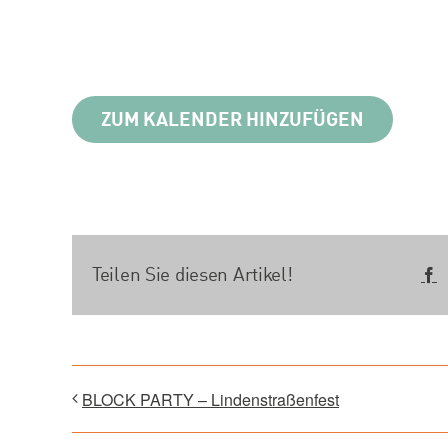
ZUM KALENDER HINZUFÜGEN
Teilen Sie diesen Artikel!
F
BLOCK PARTY – Lindenstraßenfest