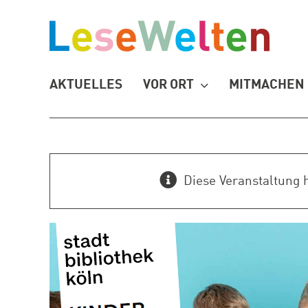
Zum
Inhalt
springen
AKTUELLES
VOR ORT
MITMACHEN
Diese Veranstaltung h