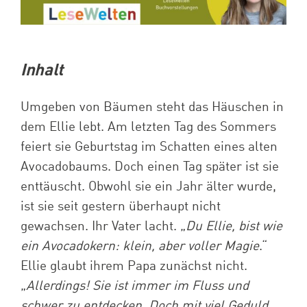
Inhalt
Umgeben von Bäumen steht das Häuschen in
dem Ellie lebt. Am letzten Tag des Sommers
feiert sie Geburtstag im Schatten eines alten
Avocadobaums. Doch einen Tag später ist sie
enttäuscht. Obwohl sie ein Jahr älter wurde,
ist sie seit gestern überhaupt nicht
gewachsen. Ihr Vater lacht. „
Du Ellie, bist wie
ein Avocadokern: klein, aber voller Magie
.“
Ellie glaubt ihrem Papa zunächst nicht.
„
Allerdings! Sie ist immer im Fluss und
schwer zu entdecken. Doch mit viel Geduld