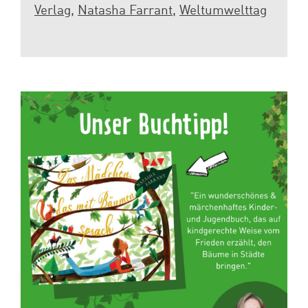
Verlag
,
Natasha Farrant
,
Weltumwelttag
Spenden
Projekte