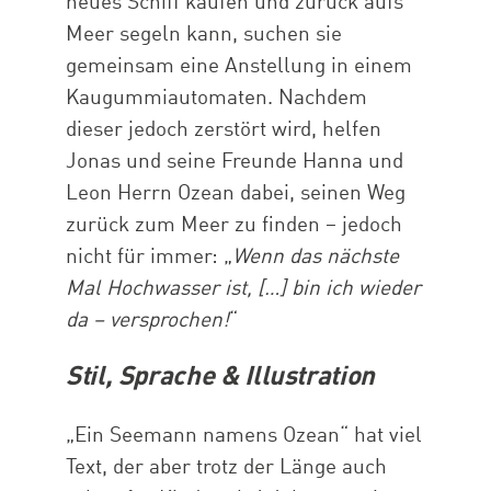
neues Schiff kaufen und zurück aufs
Meer segeln kann, suchen sie
gemeinsam eine Anstellung in einem
Kaugummiautomaten. Nachdem
dieser jedoch zerstört wird, helfen
Jonas und seine Freunde Hanna und
Leon Herrn Ozean dabei, seinen Weg
zurück zum Meer zu finden – jedoch
nicht für immer: „
Wenn das nächste
Mal Hochwasser ist, […] bin ich wieder
da – versprochen!
“
Stil, Sprache & Illustration
„Ein Seemann namens Ozean“ hat viel
Text, der aber trotz der Länge auch