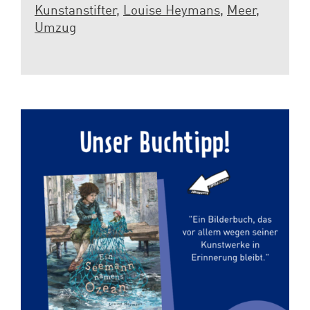
Kunstanstifter
,
Louise Heymans
,
Meer
,
Spenden
Umzug
Projekte