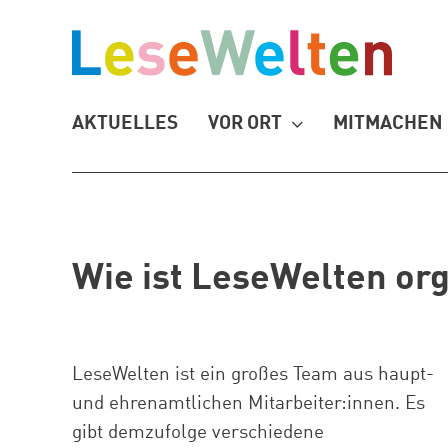
Zum
Inhalt
springen
AKTUELLES
VOR ORT
MITMACHEN
Wie ist LeseWelten org
LeseWelten ist ein großes Team aus haupt-
und ehrenamtlichen Mitarbeiter:innen. Es
gibt demzufolge verschiedene